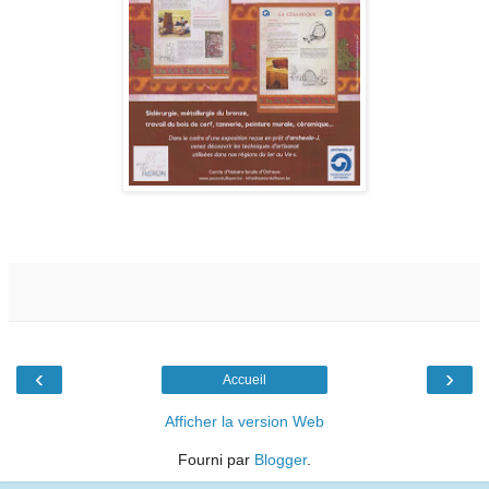
‹
›
Accueil
Afficher la version Web
Fourni par
Blogger
.